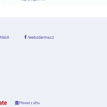
hlásit
/webzdarma.cz
Převod z účtu