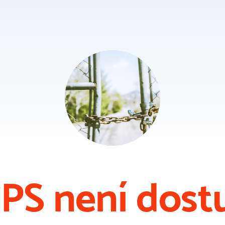
PS není dost