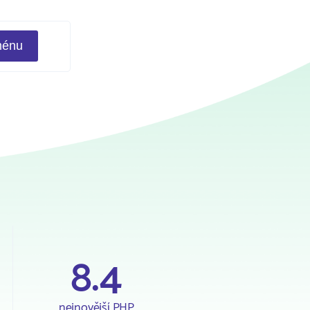
8.4
nejnovější PHP