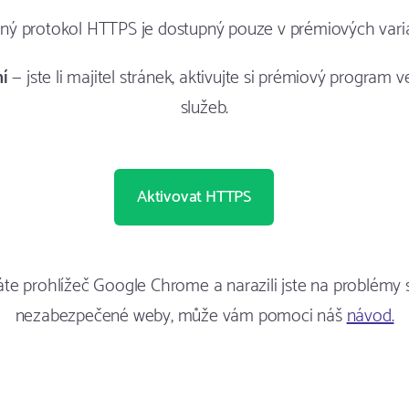
aný protokol HTTPS je dostupný pouze v prémiových vari
ní
— jste li majitel stránek, aktivujte si prémiový program v
služeb.
Aktivovat HTTPS
te prohlížeč Google Chrome a narazili jste na problémy 
nezabezpečené weby, může vám pomoci náš
návod.